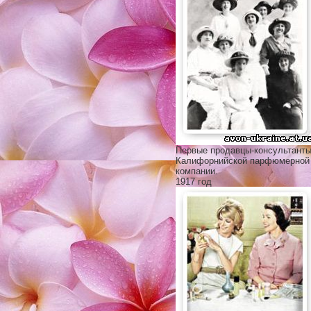
Первые продавцы-консультант
Калифорнийской парфюмерной
компании.
1917 год