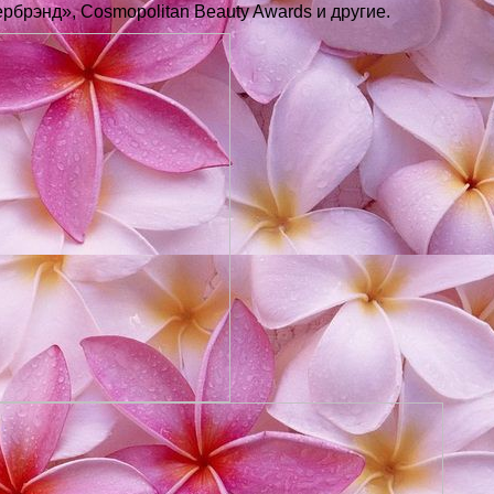
рбрэнд», Cosmopolitan Beauty Awards и другие.